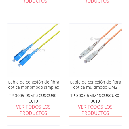
PRODUCTOS
PRODUCTOS
Cable de conexión de fibra
Cable de conexión de fibra
óptica monomodo simplex
óptica multimodo OM2
SC UPC
simplex SC UPC de 3 mm
TP-3005-9SM1SCUSCU30-
TP-3005-5MM1SCUSCU30-
0010
0010
VER TODOS LOS
VER TODOS LOS
PRODUCTOS
PRODUCTOS