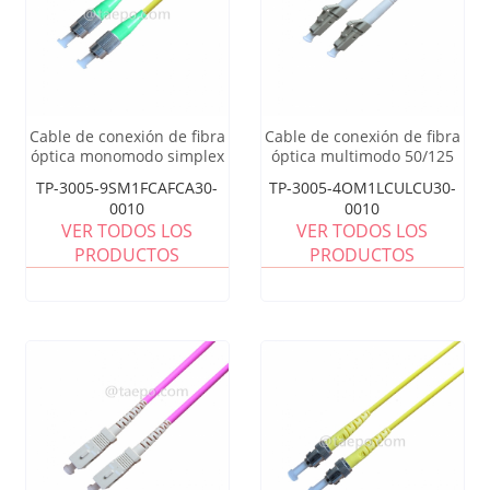
Cable de conexión de fibra
Cable de conexión de fibra
óptica monomodo simplex
óptica multimodo 50/125
FC APC
um OM4 simplex LC UPC
TP-3005-9SM1FCAFCA30-
TP-3005-4OM1LCULCU30-
0010
0010
VER TODOS LOS
VER TODOS LOS
PRODUCTOS
PRODUCTOS