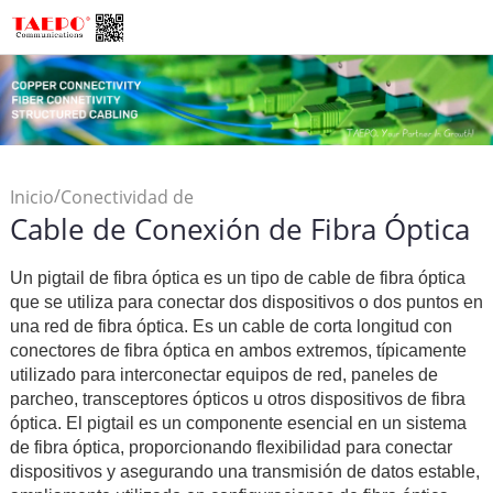
/
Inicio
Conectividad de
Cable de Conexión de Fibra Óptica
/
Fibra
Cable de Conexión de
Fibra Óptica
Un pigtail de fibra óptica es un tipo de cable de fibra óptica
que se utiliza para conectar dos dispositivos o dos puntos en
una red de fibra óptica. Es un cable de corta longitud con
conectores de fibra óptica en ambos extremos, típicamente
utilizado para interconectar equipos de red, paneles de
parcheo, transceptores ópticos u otros dispositivos de fibra
óptica. El pigtail es un componente esencial en un sistema
de fibra óptica, proporcionando flexibilidad para conectar
dispositivos y asegurando una transmisión de datos estable,