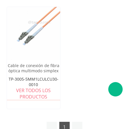
Cable de conexión de fibra
óptica multimodo simplex
LC UPC
TP-3005-5MM1LCULCU30-
0010
VER TODOS LOS
PRODUCTOS
1