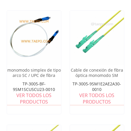
monomodo simplex de tipo
Cable de conexión de fibra
arco SC / UPC de fibra
óptica monomodo SM
óptica patch cord
E2000 APC
TP-3005-BF-
TP-3005-9SM1E2AE2A30-
9SM1SCUSCU23-0010
0010
VER TODOS LOS
VER TODOS LOS
PRODUCTOS
PRODUCTOS