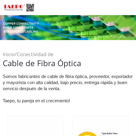
/
Inicio
Conectividad de
Cable de Fibra Óptica
/
Fibra
Cable de Fibra Óptica
Somos fabricantes de cable de fibra óptica, proveedor, exportador
y mayorista con alta calidad, bajo precio, entrega rápida y buen
servicio después de la venta.
Taepo, tu pareja en el crecimiento!