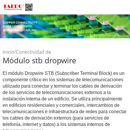
/
Inicio
Conectividad de
Módulo stb dropwire
/
Cobre
Módulo stb dropwire
El módulo Dropwire STB (Subscriber Terminal Block) es un
componente crítico en los sistemas de telecomunicaciones
utilizado para conectar y terminar los cables de derivación
de los servicios de telecomunicaciones externos a la
instalación interna de un edificio. Se utiliza principalmente
en edificios residenciales y comerciales, intercambios de
telecomunicaciones e infraestructura de redes para conectar
los cables de derivación externos (para servicios de
telefonía, internet y datos) a los sistemas internos de