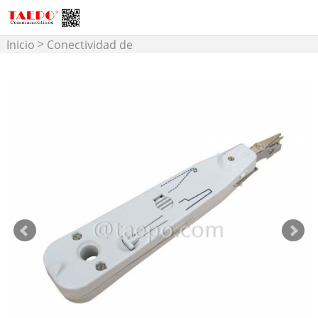
>
Inicio
Conectividad de
>
Cobre
Herramientas
Telefónicas