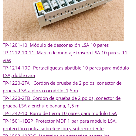
TP-1201-10 Módulo de desconexión LSA 10 pares
TP-1212-10-11 Marco de montaje trasero LSA 10 pares, 11
vías
TP-1214-10D Portaetiquetas abatible 10 pares para módulo
LSA, doble cara
TP-1220-2TA Cordón de prueba de 2 polos, conector de
prueba LSA a pinza cocodrilo, 1,5 m
TP-1220-2TB Cordón de prueba de 2 polos, conector de
prueba LSA a enchufe banana, 1,5 m
TP-1242-10 Barra de tierra 10 pares para módulo LSA
TP-1501-1EGP Protector MDF 1 par para módulo LSA,
protección contra sobretensión y sobrecorriente
TP-1502-10P3G Magazine de protection contre les