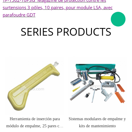
surtensions 3 pôles, 10 paires, pour module LSA, avec
parafoudre GDT
SERIES PRODUCTS
Herramienta de inserción para
Sistemas modulares de empalme y
módulo de empalme, 25 pares con
kits de mantenimiento