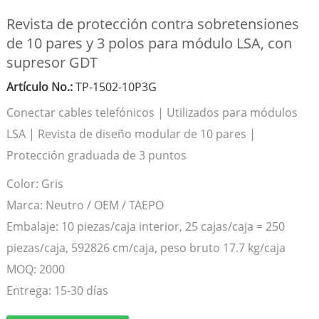
Revista de protección contra sobretensiones
de 10 pares y 3 polos para módulo LSA, con
supresor GDT
Artículo No.:
TP-1502-10P3G
Conectar cables telefónicos | Utilizados para módulos
LSA | Revista de diseño modular de 10 pares |
Protección graduada de 3 puntos
Color:
Gris
Marca:
Neutro / OEM / TAEPO
Embalaje:
10 piezas/caja interior, 25 cajas/caja = 250
piezas/caja, 592826 cm/caja, peso bruto 17.7 kg/caja
MOQ:
2000
Entrega:
15-30 días