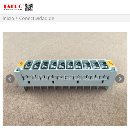
>
Inicio
Conectividad de
>
Cobre
Protección de MDF